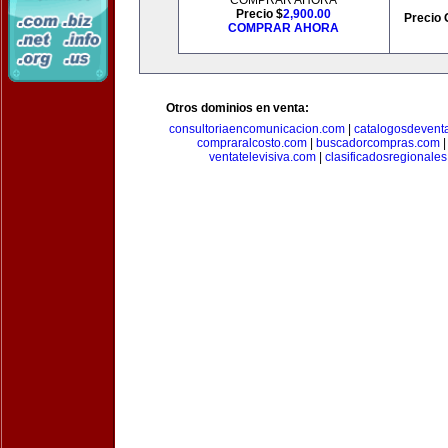
COMPRAR AHORA
Precio $
2,900.00
Precio 
COMPRAR AHORA
Otros dominios en venta:
consultoriaencomunicacion.com
|
catalogosdevent
compraralcosto.com
|
buscadorcompras.com
ventatelevisiva.com
|
clasificadosregionale