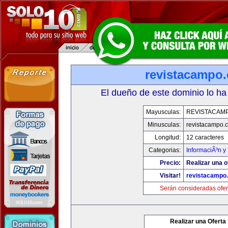
revistacampo
El dueño de este dominio lo ha
Mayusculas:
REVISTACAM
Minusculas:
revistacampo.
Longitud:
12 caracteres
Categorias:
InformaciÃ³n y 
Precio:
Realizar una o
Visitar!
revistacampo
Serán consideradas ofer
Realizar una Oferta