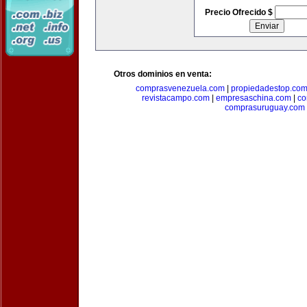
Precio Ofrecido $
Otros dominios en venta:
comprasvenezuela.com
|
propiedadestop.co
revistacampo.com
|
empresaschina.com
|
co
comprasuruguay.com