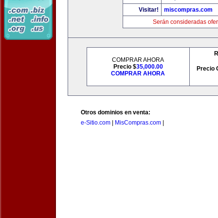
Visitar!
miscompras.com
Serán consideradas ofer
R
COMPRAR AHORA
Precio $
35,000.00
Precio 
COMPRAR AHORA
Otros dominios en venta:
e-Sitio.com
|
MisCompras.com
|