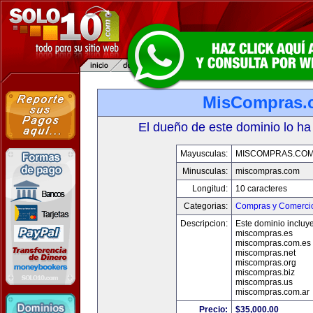
MisCompras.
El dueño de este dominio lo ha
Mayusculas:
MISCOMPRAS.CO
Minusculas:
miscompras.com
Longitud:
10 caracteres
Categorias:
Compras y Comercio
Descripcion:
Este dominio incluye
miscompras.es
miscompras.com.es
miscompras.net
miscompras.org
miscompras.biz
miscompras.us
miscompras.com.ar
Precio:
$35,000.00