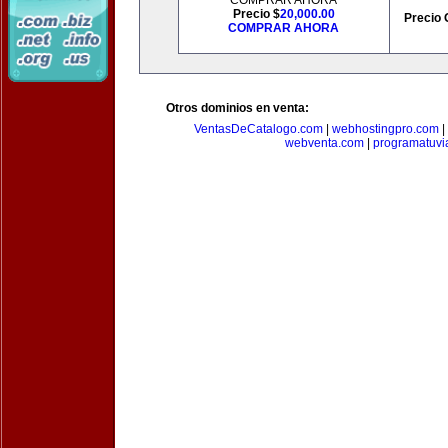
COMPRAR AHORA
Precio $
20,000.00
Precio 
COMPRAR AHORA
Otros dominios en venta:
VentasDeCatalogo.com
|
webhostingpro.com
|
webventa.com
|
programatuvi