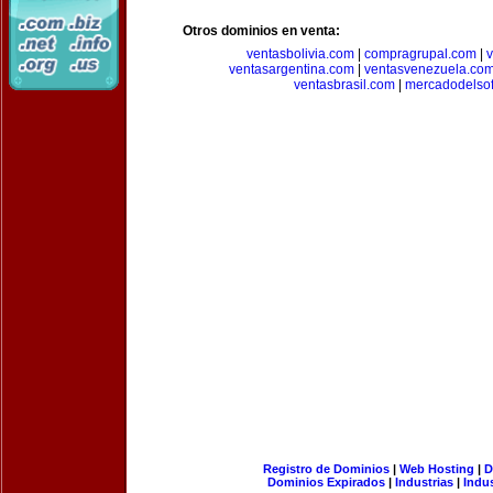
Otros dominios en venta:
ventasbolivia.com
|
compragrupal.com
|
ventasargentina.com
|
ventasvenezuela.co
ventasbrasil.com
|
mercadodelso
Registro de Dominios
|
Web Hosting
|
D
Dominios Expirados
|
Industrias
|
Indu