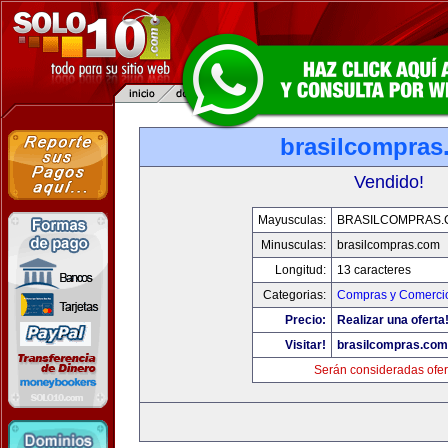
brasilcompras
Vendido!
Mayusculas:
BRASILCOMPRAS.
Minusculas:
brasilcompras.com
Longitud:
13 caracteres
Categorias:
Compras y Comercio
Precio:
Realizar una oferta
Visitar!
brasilcompras.com
Serán consideradas ofer