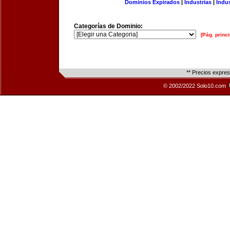
Dominios Expirados
|
Industrias
|
Indu
Categorías de Dominio:
[Pág. princi
** Precios expre
© 2002/2022 Solo10.com