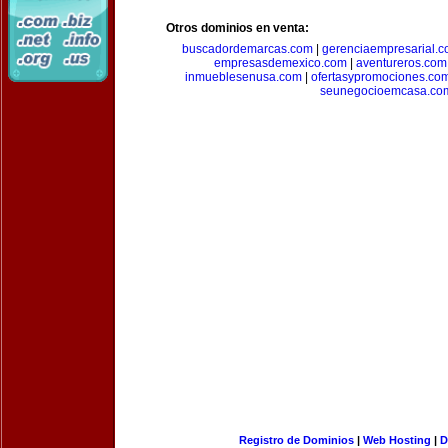
Otros dominios en venta:
buscadordemarcas.com
|
gerenciaempresarial.
empresasdemexico.com
|
aventureros.com
inmueblesenusa.com
|
ofertasypromociones.co
seunegocioemcasa.co
Registro de Dominios
|
Web Hosting
|
D