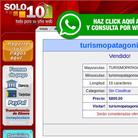
turismopatagon
Vendido!
Mayusculas:
TURISMOPATAG
Minusculas:
turismopatagoni
Longitud:
16 caracteres
Categorias:
Sin Clasificar
Precio:
$800.00
Visitar!
turismopatagon
Serán consideradas ofer