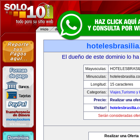
hotelesbrasili
El dueño de este dominio lo ha
Mayusculas:
HOTELESBRASI
Minusculas:
hotelesbrasilia.c
Longitud:
15 caracteres
Categorias:
Viajes,Turismo y
Precio:
Realizar una ofer
Visitar!
hotelesbrasilia.
Serán consideradas ofer
Realizar una Oferta