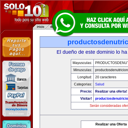
productosdenutri
El dueño de este dominio lo ha
Mayusculas:
PRODUCTOSDENUT
Minusculas:
productosdenutricio
Longitud:
20 caracteres
Categorias:
Salud
Precio:
Realizar una oferta!
Visitar!
productosdenutrici
Serán consideradas ofer
Realizar una Oferta