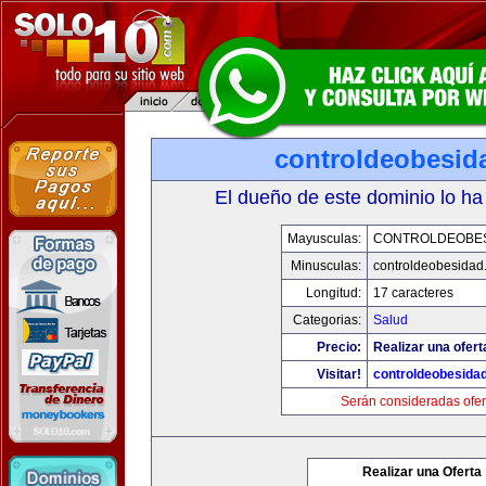
controldeobesid
El dueño de este dominio lo ha
Mayusculas:
CONTROLDEOBE
Minusculas:
controldeobesidad
Longitud:
17 caracteres
Categorias:
Salud
Precio:
Realizar una ofert
Visitar!
controldeobesida
Serán consideradas ofer
Realizar una Oferta