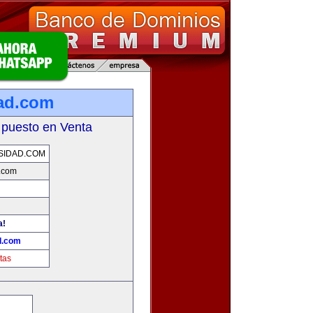
ad.com
 puesto en Venta
SIDAD.COM
.com
a!
d.com
tas