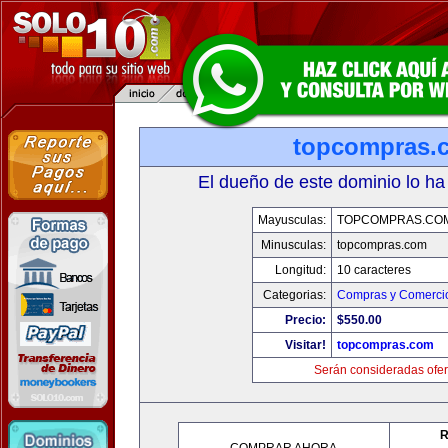
topcompras.
El dueño de este dominio lo ha
Mayusculas:
TOPCOMPRAS.CO
Minusculas:
topcompras.com
Longitud:
10 caracteres
Categorias:
Compras y Comercio
Precio:
$550.00
Visitar!
topcompras.com
Serán consideradas ofer
R