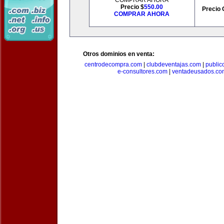
COMPRAR AHORA
Precio $
550.00
Precio 
COMPRAR AHORA
Otros dominios en venta:
centrodecompra.com
|
clubdeventajas.com
|
publi
e-consultores.com
|
ventadeusados.co