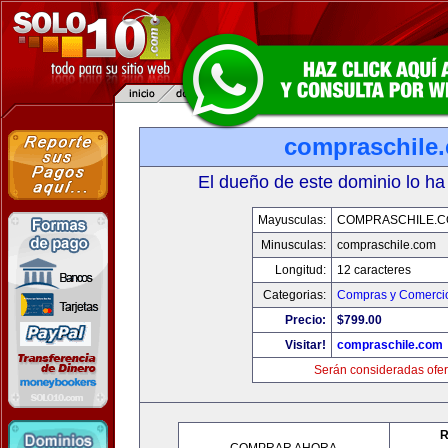
compraschile
El dueño de este dominio lo ha
Mayusculas:
COMPRASCHILE.
Minusculas:
compraschile.com
Longitud:
12 caracteres
Categorias:
Compras y Comercio
Precio:
$799.00
Visitar!
compraschile.com
Serán consideradas ofer
R