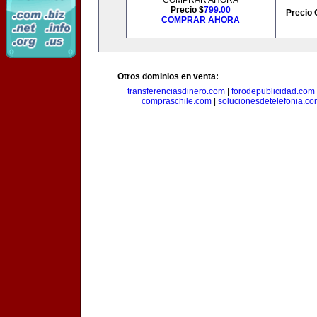
COMPRAR AHORA
Precio $
799.00
Precio 
COMPRAR AHORA
Otros dominios en venta:
transferenciasdinero.com
|
forodepublicidad.com
compraschile.com
|
solucionesdetelefonia.c