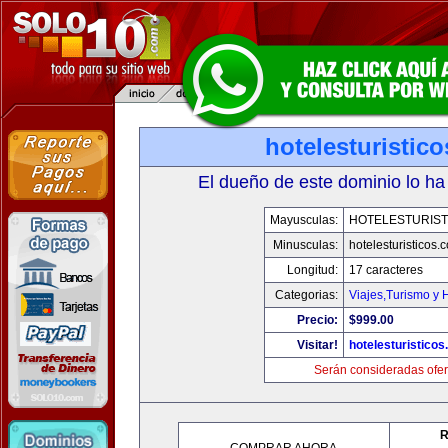
hotelesturistic
El dueño de este dominio lo ha
Mayusculas:
HOTELESTURIST
Minusculas:
hotelesturisticos.
Longitud:
17 caracteres
Categorias:
Viajes,Turismo y
Precio:
$999.00
Visitar!
hotelesturistico
Serán consideradas ofer
R