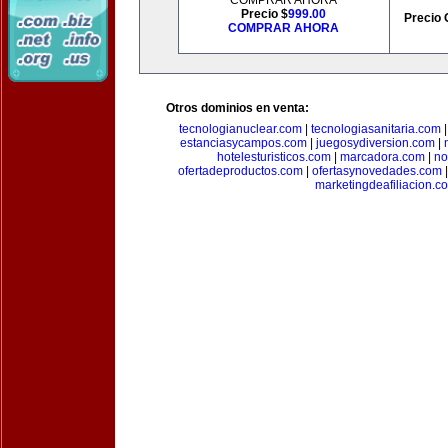
COMPRAR AHORA
Precio $
999.00
Precio 
COMPRAR AHORA
Otros dominios en venta:
tecnologianuclear.com
|
tecnologiasanitaria.com
estanciasycampos.com
|
juegosydiversion.com
|
hotelesturisticos.com
|
marcadora.com
|
no
ofertadeproductos.com
|
ofertasynovedades.com
marketingdeafiliacion.c