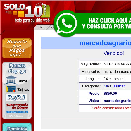
mercadoagrari
Vendido!
Mayusculas:
MERCADOAGRA
Minusculas:
mercadoagrario
Longitud:
14 caracteres
Categorias:
Sin Clasificar
Precio:
$850.00
Visitar!
mercadoagrario
Serán consideradas ofer