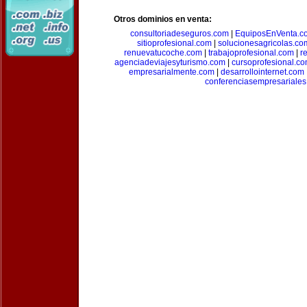
Otros dominios en venta:
consultoriadeseguros.com
|
EquiposEnVenta.c
sitioprofesional.com
|
solucionesagricolas.co
renuevatucoche.com
|
trabajoprofesional.com
|
r
agenciadeviajesyturismo.com
|
cursoprofesional.c
empresarialmente.com
|
desarrollointernet.com
conferenciasempresariale