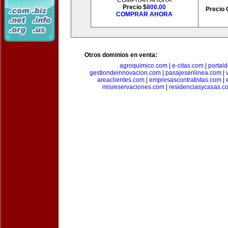
COMPRAR AHORA
Precio $
800.00
Precio 
COMPRAR AHORA
Otros dominios en venta:
agroquimico.com
|
e-citas.com
|
portal
gestiondeinnovacion.com
|
pasajesenlinea.com
|
areaclientes.com
|
empresascontratistas.com
|
misreservaciones.com
|
residenciasycasas.c