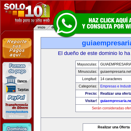
guiaempresari
El dueño de este dominio lo ha
Mayusculas:
GUIAEMPRESARIA
Minusculas:
guiaempresaria.ne
Longitud:
14 caracteres
Categorias:
Empresas e Industr
Precio:
Realizar una ofert
Visitar!
guiaempresaria.ne
Serán consideradas ofer
Realizar una Oferta