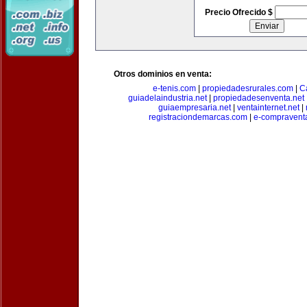
Precio Ofrecido $
Otros dominios en venta:
e-tenis.com
|
propiedadesrurales.com
|
C
guiadelaindustria.net
|
propiedadesenventa.net
guiaempresaria.net
|
ventainternet.net
|
registraciondemarcas.com
|
e-compravent