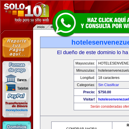
hotelesenvenezu
El dueño de este dominio lo ha
Mayusculas:
HOTELESENVENE
Minusculas:
hotelesenvenezuel
Longitud:
18 caracteres
Categorias:
Sin Clasificar
Precio:
$750.00
Visitar!
hotelesenvenezue
Serán consideradas ofer
R