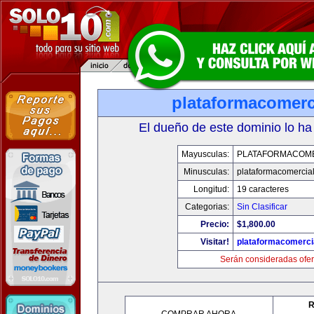
plataformacomerc
El dueño de este dominio lo ha
Mayusculas:
PLATAFORMACOM
Minusculas:
plataformacomercia
Longitud:
19 caracteres
Categorias:
Sin Clasificar
Precio:
$1,800.00
Visitar!
plataformacomerci
Serán consideradas ofer
R