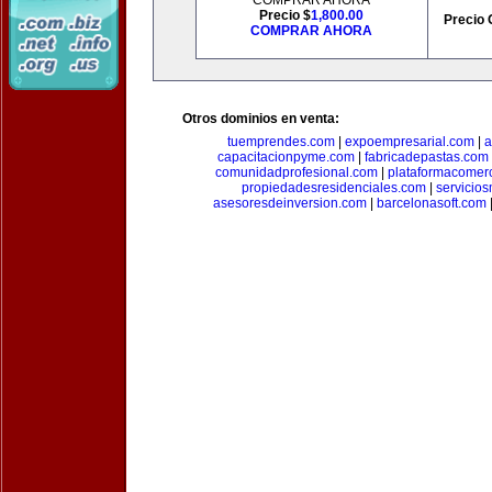
COMPRAR AHORA
Precio $
1,800.00
Precio 
COMPRAR AHORA
Otros dominios en venta:
tuemprendes.com
|
expoempresarial.com
|
a
capacitacionpyme.com
|
fabricadepastas.com
comunidadprofesional.com
|
plataformacomerc
propiedadesresidenciales.com
|
servicio
asesoresdeinversion.com
|
barcelonasoft.com