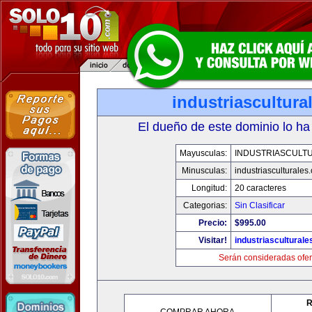
industriascultur
El dueño de este dominio lo ha
Mayusculas:
INDUSTRIASCULT
Minusculas:
industriasculturales
Longitud:
20 caracteres
Categorias:
Sin Clasificar
Precio:
$995.00
Visitar!
industriascultural
Serán consideradas ofer
R