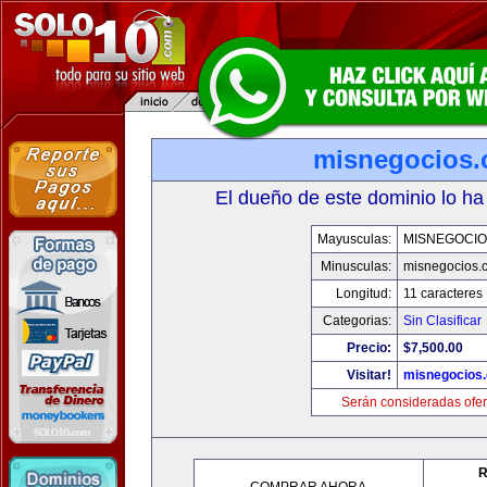
misnegocios
El dueño de este dominio lo ha
Mayusculas:
MISNEGOCIO
Minusculas:
misnegocios.
Longitud:
11 caracteres
Categorias:
Sin Clasificar
Precio:
$7,500.00
Visitar!
misnegocios
Serán consideradas ofer
R