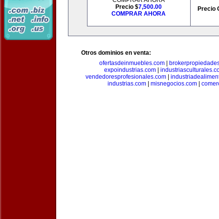
COMPRAR AHORA
Precio $
7,500.00
Precio 
COMPRAR AHORA
Otros dominios en venta:
ofertasdeinmuebles.com
|
brokerpropiedade
expoindustrias.com
|
industriasculturales.
vendedoresprofesionales.com
|
industriadealimen
industrias.com
|
misnegocios.com
|
comer