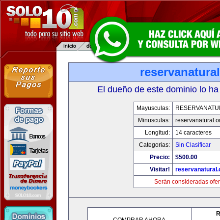
reservanatural
El dueño de este dominio lo ha
Mayusculas:
RESERVANATU
Minusculas:
reservanatural.o
Longitud:
14 caracteres
Categorias:
Sin Clasificar
Precio:
$500.00
Visitar!
reservanatural.
Serán consideradas ofer
R