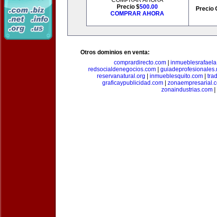
COMPRAR AHORA
Precio $
500.00
Precio 
COMPRAR AHORA
Otros dominios en venta:
comprardirecto.com
|
inmueblesrafael
redsocialdenegocios.com
|
guiadeprofesionales.
reservanatural.org
|
inmueblesquito.com
|
tra
graficaypublicidad.com
|
zonaempresarial.
zonaindustrias.com
|