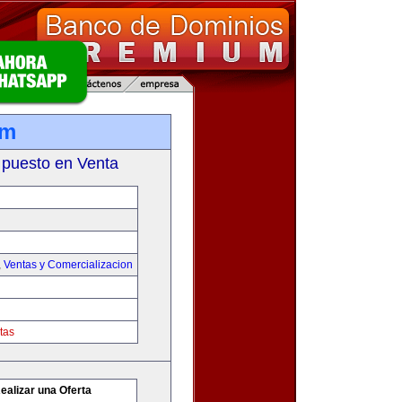
om
 puesto en Venta
,
Ventas y Comercializacion
tas
ealizar una Oferta