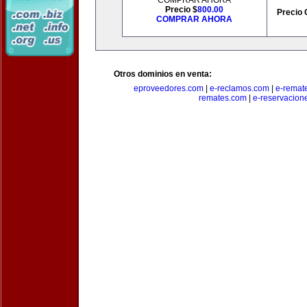
COMPRAR AHORA
Precio $
800.00
Precio 
COMPRAR AHORA
Otros dominios en venta:
eproveedores.com
|
e-reclamos.com
|
e-remat
remates.com
|
e-reservacion