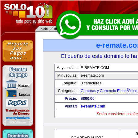
e-remate.c
El dueño de este dominio lo ha
Mayusculas:
E-REMATE.COM
Minusculas:
e-remate.com
Longitud:
8 caracteres
Categorias:
Compras y Comercio ElectrÃ³nico
Precio:
$800.00
Visitar!
e-remate.com
Serán consideradas ofer
R